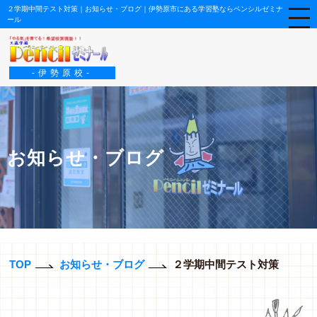
２学期中間テスト対策｜お知らせ・ブログ｜伊勢原市にある学習塾ならペンシルゼミナ
ール
-伊勢原校-
お知らせ・ブログ
TOP
お知らせ・ブログ
２学期中間テスト対策