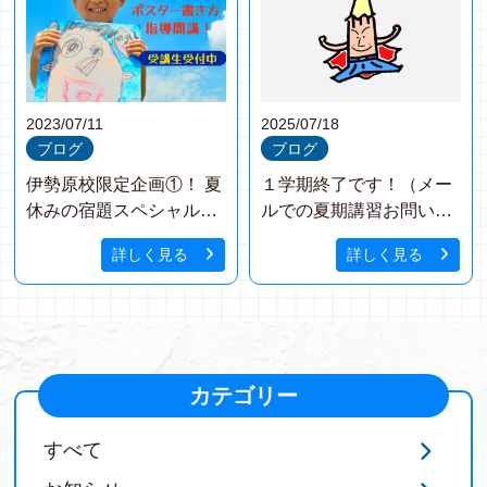
2023/07/11
2025/07/18
ブログ
ブログ
伊勢原校限定企画①！ 夏
１学期終了です！（メー
休みの宿題スペシャル
ルでの夏期講習お問い合
その１
わせはできます）
詳しく見る
詳しく見る
カテゴリー
すべて