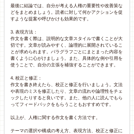
最後に結論では、自分が考える人権の重要性や改善策な
どをまとめましょう。読者に対して何かアクションを促
すような提案や呼びかけも効果的です。
3.
表現方法：
作文を書く際は、説明的な文章スタイルで書くことが大
切です。文章が読みやすく、論理的に展開されているこ
とが求められます。パラグラフごとにまとまった内容を
書くように心がけましょう。また、具体的な例や引用を
使うことで、自分の主張を補強することができます。
4.
校正と修正：
作文を書き終えたら、校正と修正を行いましょう。文法
や表現のミスを修正したり、文章の流れや論理性をチェ
ックしたりすると良いです。また、他の人に読んでもら
ってフィードバックをもらうこともおすすめです。
以上が、人権に関する作文を書く方法です。
テーマの選択や構成の考え方、表現方法、校正と修正に