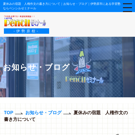
夏休みの宿題 人権作文の書き方について｜お知らせ・ブログ｜伊勢原市にある学習塾
ならペンシルゼミナール
-伊勢原校-
お知らせ・ブログ
TOP
お知らせ・ブログ
夏休みの宿題 人権作文の
書き方について