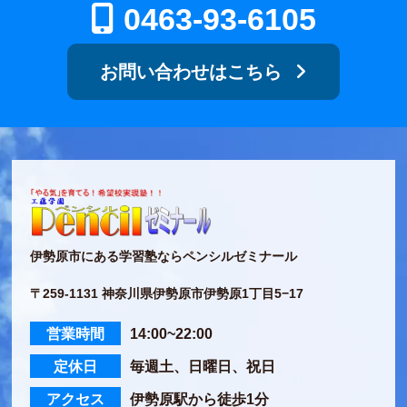
0463-93-6105
お問い合わせはこちら
伊勢原市にある学習塾ならペンシルゼミナール
〒259-1131 神奈川県伊勢原市伊勢原1丁目5−17
営業時間
14:00~22:00
定休日
毎週土、日曜日、祝日
アクセス
伊勢原駅から徒歩1分