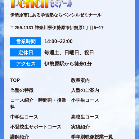
伊勢原市にある学習塾ならペンシルゼミナール
〒259-1131 神奈川県伊勢原市伊勢原1丁目5−17
営業時間
14:00~22:00
定休日
毎週土、日曜日、祝日
アクセス
伊勢原駅から徒歩1分
TOP
教室案内
当塾の特徴
入塾のご案内
コース紹介・時間割・授業
小学生コース
料
中学生コース
高校生コース
不登校生サポートコース
実績紹介
講師紹介
学年別映像授業一覧