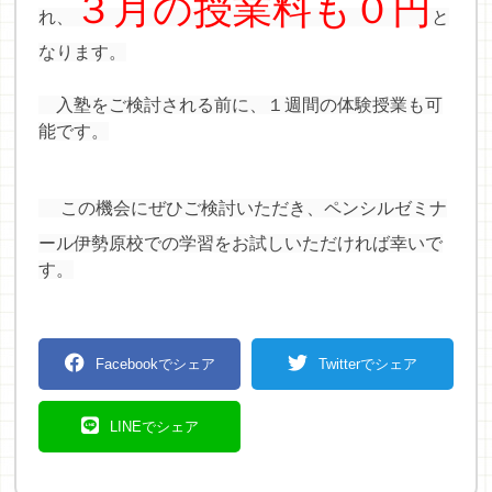
３月の授業料も０円
れ、
と
なります。
入塾をご検討される前に、１週間の体験授業も可
能です。
この機会にぜひご検討いただき、ペンシルゼミナ
ール伊勢原校での学習をお試しいただければ幸いで
す。
Facebookでシェア
Twitterでシェア
LINEでシェア