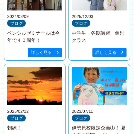
2024/03/09
2025/12/03
ブログ
ブログ
ペンシルゼミナールは今
中学生 冬期講習 個別
年で４０周年！
クラス
詳しく見る
詳しく見る
2025/02/12
2023/07/11
ブログ
ブログ
朝練！
伊勢原校限定企画①！ 夏