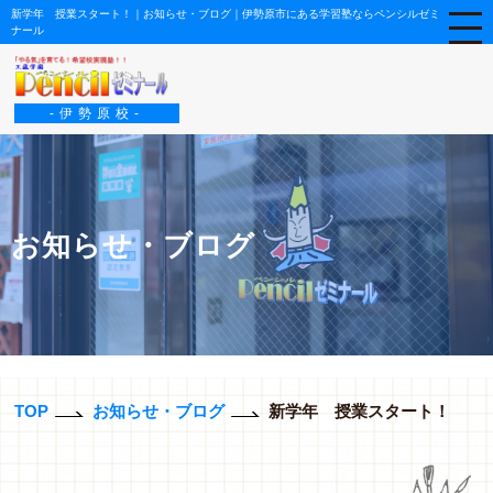
新学年 授業スタート！｜お知らせ・ブログ｜伊勢原市にある学習塾ならペンシルゼミ
ナール
-伊勢原校-
お知らせ・ブログ
TOP
お知らせ・ブログ
新学年 授業スタート！