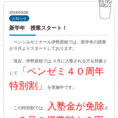
2024/03/08
お知らせ
新学年 授業スタート！
ペンシルゼミナール伊勢原校では、新学年の授業
が３月よりスタートしております。
現在、伊勢原校では
３月に入塾される方を対象と
「ペンゼミ４０周年
して
特別割」
を実施中です。
入塾金が免除
この特別割では、
さ