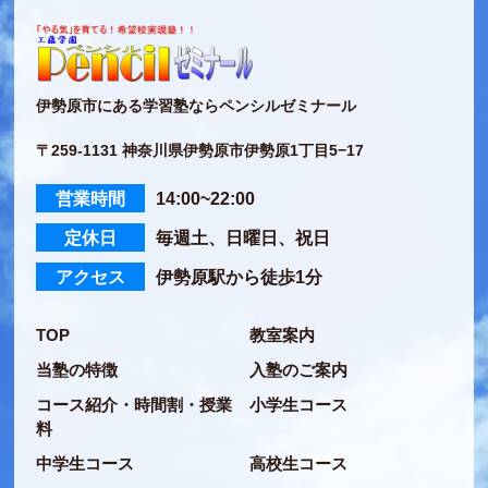
伊勢原市にある学習塾ならペンシルゼミナール
〒259-1131 神奈川県伊勢原市伊勢原1丁目5−17
営業時間
14:00~22:00
定休日
毎週土、日曜日、祝日
アクセス
伊勢原駅から徒歩1分
TOP
教室案内
当塾の特徴
入塾のご案内
コース紹介・時間割・授業
小学生コース
料
中学生コース
高校生コース