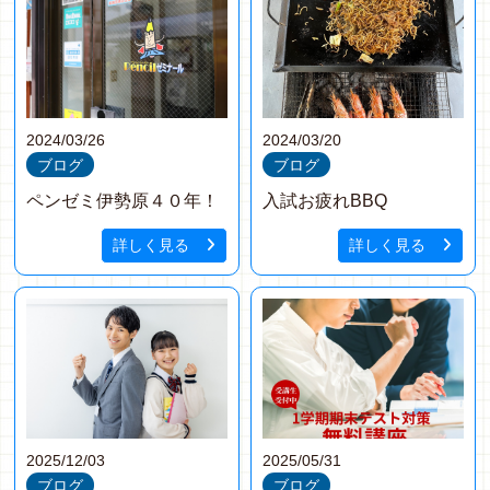
2024/03/26
2024/03/20
ブログ
ブログ
ペンゼミ伊勢原４０年！
入試お疲れBBQ
詳しく見る
詳しく見る
2025/12/03
2025/05/31
ブログ
ブログ