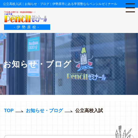
公立高校入試｜お知らせ・ブログ｜伊勢原市にある学習塾ならペンシルゼミナール
-伊勢原校-
お知らせ・ブログ
TOP
お知らせ・ブログ
公立高校入試