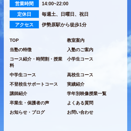
営業時間
14:00~22:00
定休日
毎週土、日曜日、祝日
アクセス
伊勢原駅から徒歩1分
TOP
教室案内
当塾の特徴
入塾のご案内
コース紹介・時間割・授業
小学生コース
料
中学生コース
高校生コース
不登校生サポートコース
実績紹介
講師紹介
学年別映像授業一覧
卒業生・保護者の声
よくある質問
お知らせ・ブログ
お問い合わせ