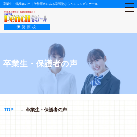
卒業生・保護者の声｜伊勢原市にある学習塾ならペンシルゼミナール
-伊勢原校-
卒業生・保護者の声
TOP
卒業生・保護者の声